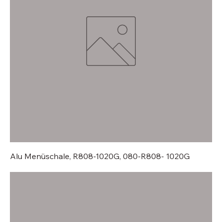
Alu Menüschale, R808-1020G, 080-R808- 1020G