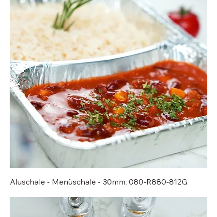
Aluschale - Menüschale - 30mm, 080-R880-812G