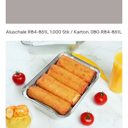
Aluschale R84-861L 1.000 Stk / Karton, 080-R84-861L