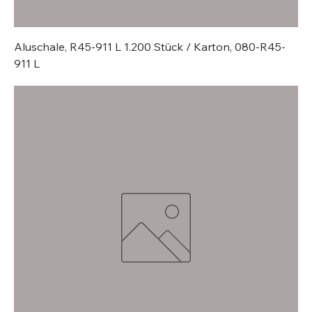
Aluschale, R45-911 L 1.200 Stück / Karton, 080-R45-
911 L