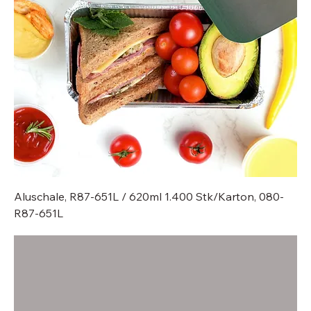
Aluschale, R87-651L / 620ml 1.400 Stk/Karton, 080-
R87-651L