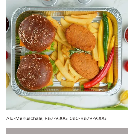
Alu-Menüschale, R87-930G, 080-R879-930G