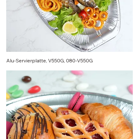
Alu-Servierplatte, V550G, 080-V550G