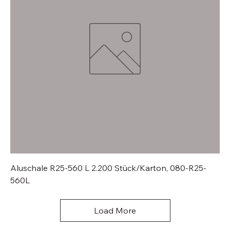
Aluschale R25-560 L 2.200 Stück/Karton, 080-R25-
560L
Load More