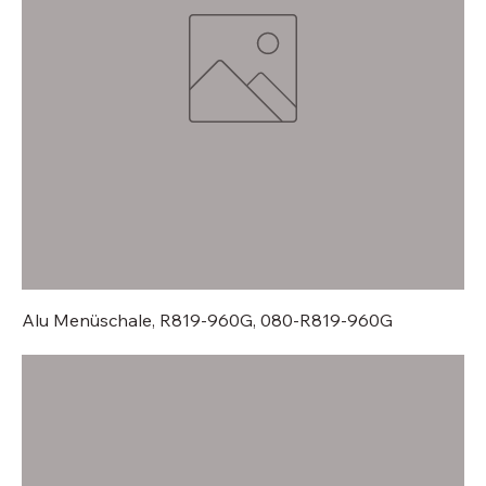
Alu Menüschale, R819-960G, 080-R819-960G