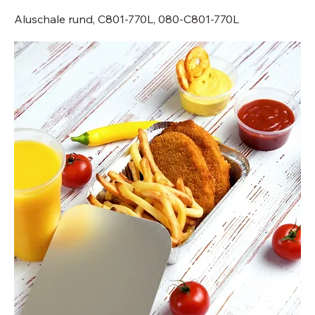
Aluschale rund, C801-770L, 080-C801-770L