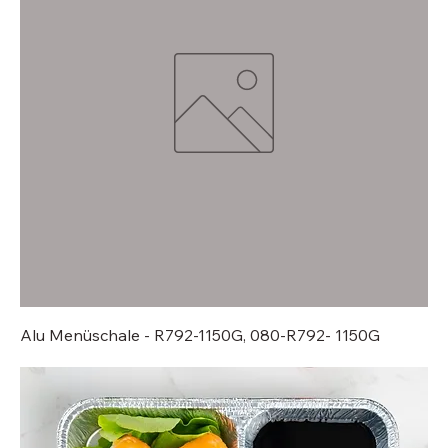
Alu Menüschale - R792-1150G, 080-R792- 1150G