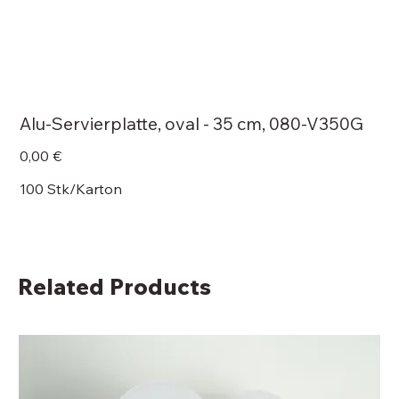
Alu-Servierplatte, oval - 35 cm, 080-V350G
Price
0,00 €
100 Stk/Karton
Related Products