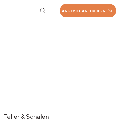
ANGEBOT ANFORDERN
Teller & Schalen