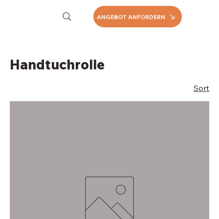
ANGEBOT ANFORDERN
Handtuchrolle
Sort