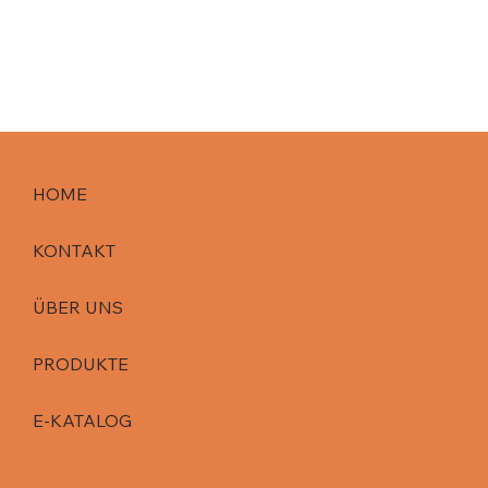
HOME
KONTAKT
ÜBER UNS
PRODUKTE
E-KATALOG