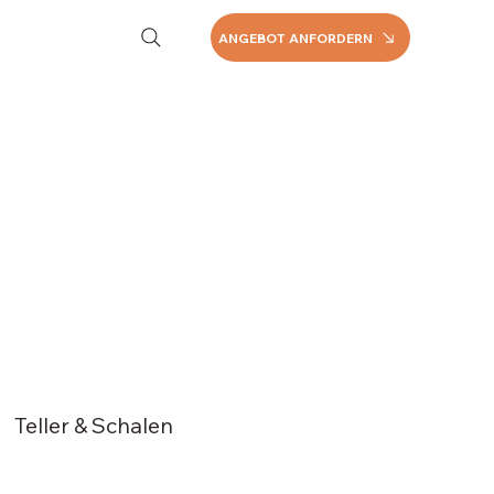
ANGEBOT ANFORDERN
Teller & Schalen