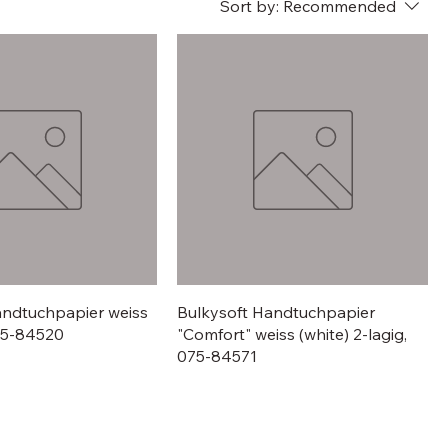
Sort by:
Recommended
andtuchpapier weiss
Bulkysoft Handtuchpapier
075-84520
"Comfort" weiss (white) 2-lagig,
075-84571