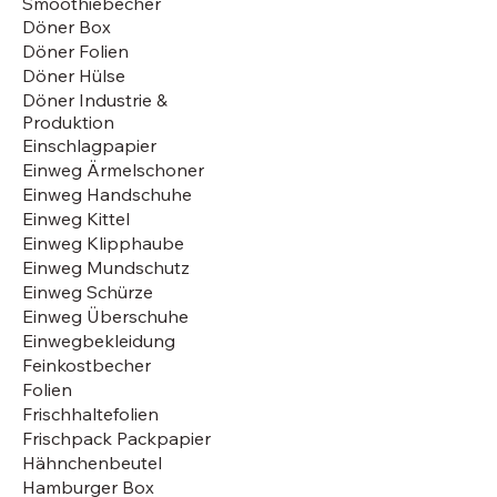
Smoothiebecher
Döner Box
Döner Folien
Döner Hülse
Döner Industrie &
Produktion
Einschlagpapier
Einweg Ärmelschoner
Einweg Handschuhe
Einweg Kittel
Einweg Klipphaube
Einweg Mundschutz
Einweg Schürze
Einweg Überschuhe
Einwegbekleidung
Feinkostbecher
Folien
Frischhaltefolien
Frischpack Packpapier
Hähnchenbeutel
Hamburger Box