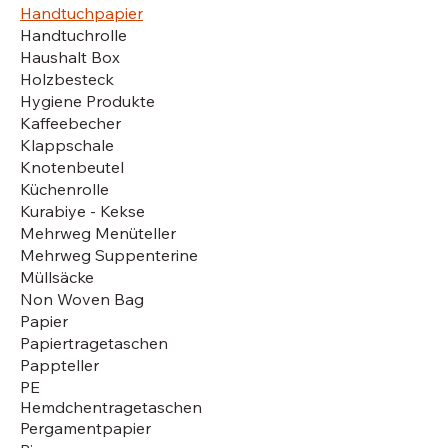
Handtuchpapier
Handtuchrolle
Haushalt Box
Holzbesteck
Hygiene Produkte
Kaffeebecher
Klappschale
Knotenbeutel
Küchenrolle
Kurabiye - Kekse
Mehrweg Menüteller
Mehrweg Suppenterine
Müllsäcke
Non Woven Bag
Papier
Papiertragetaschen
Pappteller
PE
Hemdchentragetaschen
Pergamentpapier