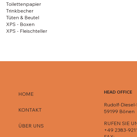
Toilettenpapier
Trinkbecher
Tüten & Beutel
XPS - Boxen
XPS - Fleischteller
HEAD OFFICE
HOME
Rudolf-Diesel-
KONTAKT
59199 Bönen
RUFEN SIE U
ÜBER UNS
+49 2383-921
FAX: