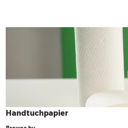
Handtuchpapier
Browse by