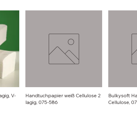
gig, V-
Handtuchpapier weiß Cellulose 2
Bulkysoft H
lagig, 075-586
Cellulose, 