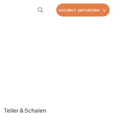
ANGEBOT ANFORDERN
Teller & Schalen