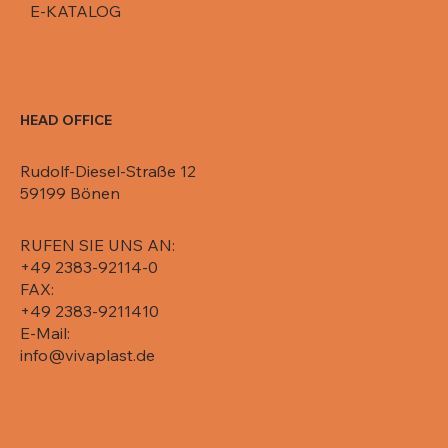
E-KATALOG
HEAD OFFICE
Rudolf-Diesel-Straße 12
59199 Bönen
RUFEN SIE UNS AN:
+49 2383-92114-0
FAX:
+49 2383-9211410
E-Mail:
info@vivaplast.de