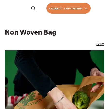
ANGEBOT ANFORDERN
Non Woven Bag
Sort