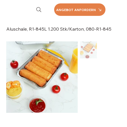
ANGEBOT ANFORDERN
Aluschale, R1-845L 1.200 Stk/Karton, 080-R1-845