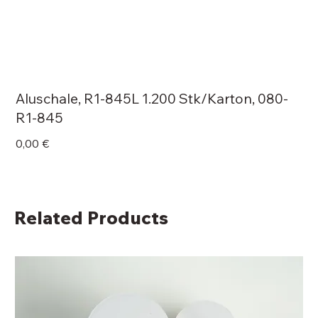
Aluschale, R1-845L 1.200 Stk/Karton, 080-
R1-845
Price
0,00 €
Related Products