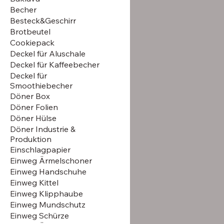
Becher
Besteck&Geschirr
Brotbeutel
Cookiepack
Deckel für Aluschale
Deckel für Kaffeebecher
Deckel für
Smoothiebecher
Döner Box
Döner Folien
Döner Hülse
Döner Industrie &
Produktion
Einschlagpapier
Einweg Ärmelschoner
Einweg Handschuhe
Einweg Kittel
Einweg Klipphaube
Einweg Mundschutz
Einweg Schürze