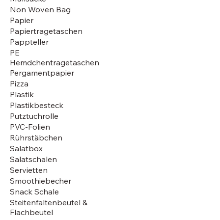
Non Woven Bag
Papier
Papiertragetaschen
Pappteller
PE
Hemdchentragetaschen
Pergamentpapier
Pizza
Plastik
Plastikbesteck
Putztuchrolle
PVC-Folien
Rührstäbchen
Salatbox
Salatschalen
Servietten
Smoothiebecher
Snack Schale
Steitenfaltenbeutel &
Flachbeutel