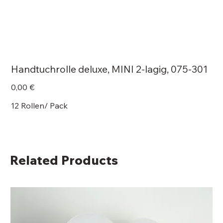
Handtuchrolle deluxe, MINI 2-lagig, 075-301
Price
0,00 €
12 Rollen/ Pack
Related Products