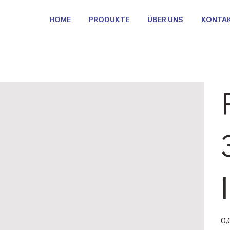
HOME
PRODUKTE
ÜBER UNS
KONTA
Pric
0,