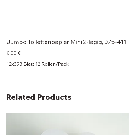
Jumbo Toilettenpapier Mini 2-lagig, 075-411
Price
0,00 €
12x393 Blatt 12 Rollen/Pack
Related Products