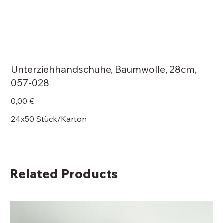
Unterziehhandschuhe, Baumwolle, 28cm,
057-028
Price
0,00 €
24x50 Stück/Karton
Related Products