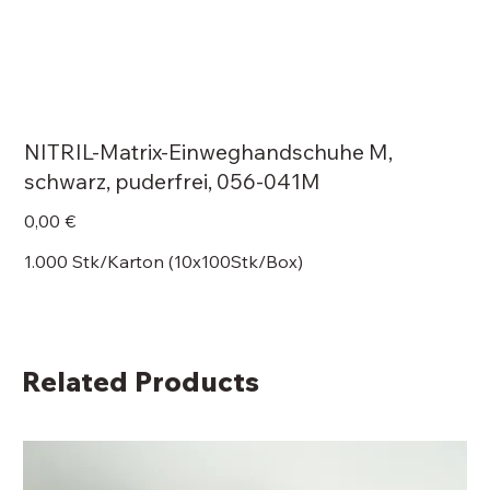
NITRIL-Matrix-Einweghandschuhe M,
schwarz, puderfrei, 056-041M
Price
0,00 €
1.000 Stk/Karton (10x100Stk/Box)
Related Products