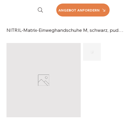
ANGEBOT ANFORDERN
NITRIL-Matrix-Einweghandschuhe M, schwarz, puderfrei, 056-041M