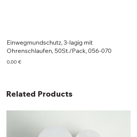
Einwegmundschutz, 3-lagig mit
Ohrenschlaufen, 50St./Pack, 056-070
Price
0,00 €
Related Products