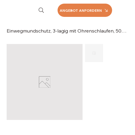
ANGEBOT ANFORDERN
Einwegmundschutz, 3-lagig mit Ohrenschlaufen, 50St./Pack, 056-070