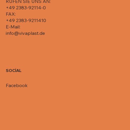
RUFEN SIE UNS AN:
+49 2383-92114-0
FAX:
+49 2383-9211410
E-Mail:
info@vivaplast.de
SOCİAL
Facebook