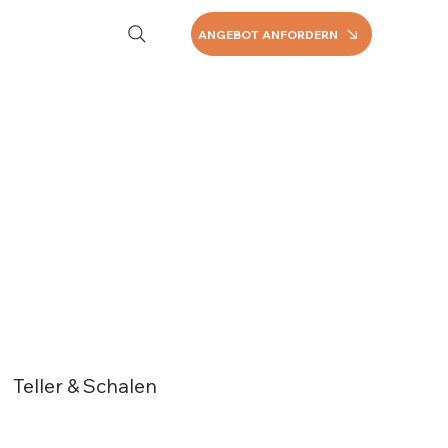
ANGEBOT ANFORDERN
Teller & Schalen