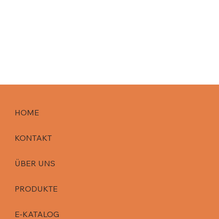
HOME
KONTAKT
ÜBER UNS
PRODUKTE
E-KATALOG