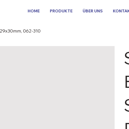
HOME
PRODUKTE
ÜBER UNS
KONTA
x129x30mm, 062-310