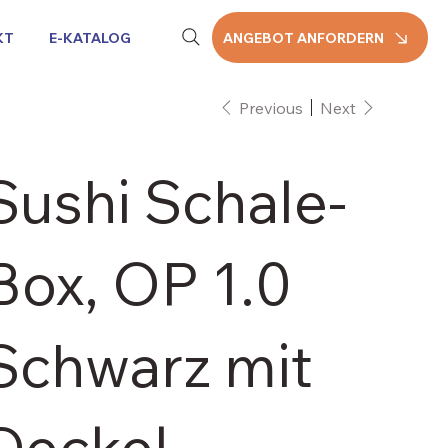
KT
E-KATALOG
ANGEBOT ANFORDERN
Previous
Next
Sushi Schale-
Box, OP 1.0
Schwarz mit
Deckel,