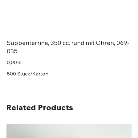
Suppenterrine, 350 cc. rund mit Ohren, 069-
035
Price
0,00 €
800 Stück/Karton
Related Products