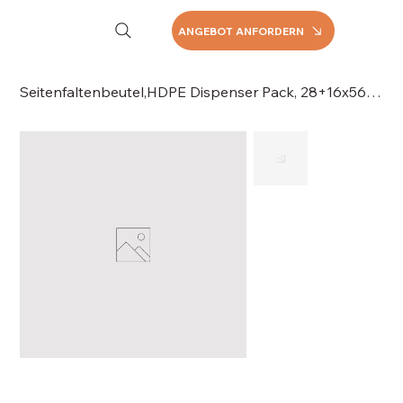
ANGEBOT ANFORDERN
Seitenfaltenbeutel,HDPE Dispenser Pack, 28+16x56cm, 019-156