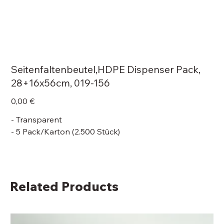
Seitenfaltenbeutel,HDPE Dispenser Pack,
28+16x56cm, 019-156
Price
0,00 €
- Transparent
- 5 Pack/Karton (2.500 Stück)
Related Products