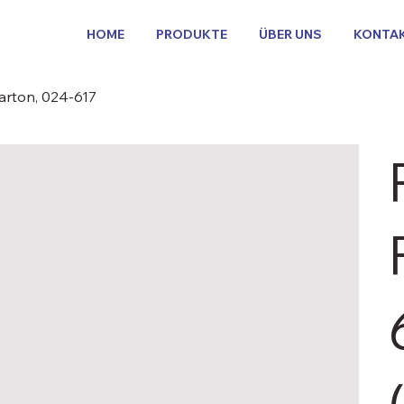
HOME
PRODUKTE
ÜBER UNS
KONTA
Karton, 024-617