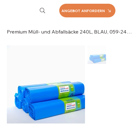
ANGEBOT ANFORDERN
Premium Müll- und Abfallsäcke 240L, BLAU, 059-240B