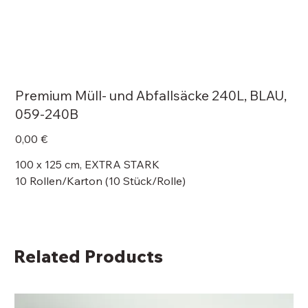
Premium Müll- und Abfallsäcke 240L, BLAU,
059-240B
Price
0,00 €
100 x 125 cm, EXTRA STARK
10 Rollen/Karton (10 Stück/Rolle)
Related Products