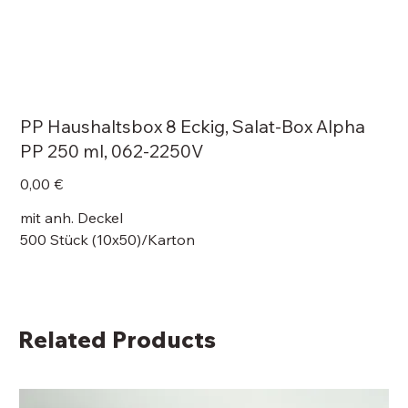
PP Haushaltsbox 8 Eckig, Salat-Box Alpha
PP 250 ml, 062-2250V
Price
0,00 €
mit anh. Deckel
500 Stück (10x50)/Karton
Related Products