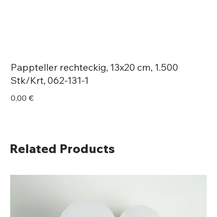
Pappteller rechteckig, 13x20 cm, 1.500
Stk/Krt, 062-131-1
Price
0,00 €
Related Products