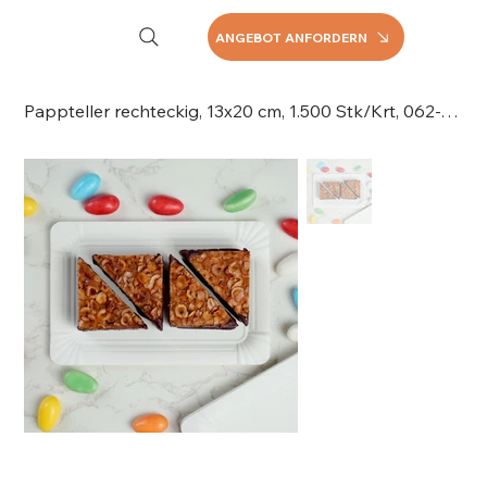
ANGEBOT ANFORDERN
Pappteller rechteckig, 13x20 cm, 1.500 Stk/Krt, 062-131-1