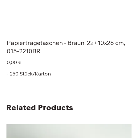
Papiertragetaschen - Braun, 22+10x28 cm,
015-2210BR
Price
0,00 €
- 250 Stück/Karton
Related Products