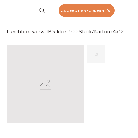
ANGEBOT ANFORDERN
Lunchbox, weiss, IP 9 klein 500 Stück/Karton (4x125), 063-1675