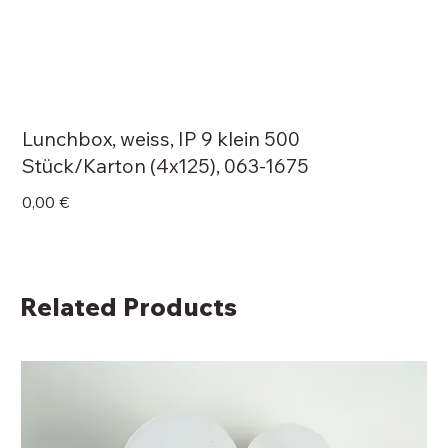
Lunchbox, weiss, IP 9 klein 500
Stück/Karton (4x125), 063-1675
Price
0,00 €
Related Products