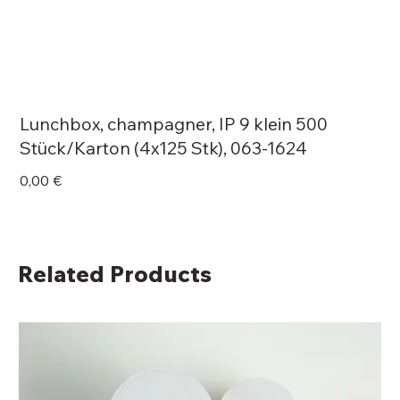
Lunchbox, champagner, IP 9 klein 500
Stück/Karton (4x125 Stk), 063-1624
Price
0,00 €
Related Products