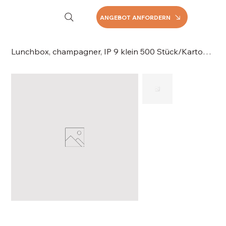
ANGEBOT ANFORDERN
Lunchbox, champagner, IP 9 klein 500 Stück/Karton (4x125 Stk), 063-1624