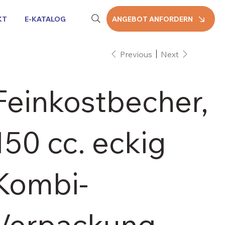
KT
E-KATALOG
ANGEBOT ANFORDERN
Previous
Next
Feinkostbecher,
150 cc. eckig
Kombi-
Verpackung,