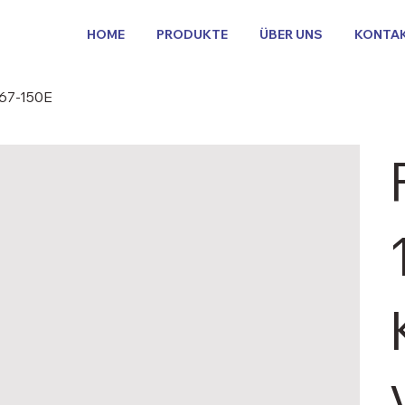
HOME
PRODUKTE
ÜBER UNS
KONTA
067-150E