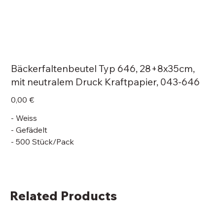
Bäckerfaltenbeutel Typ 646, 28+8x35cm,
mit neutralem Druck Kraftpapier, 043-646
Price
0,00 €
- Weiss
- Gefädelt
- 500 Stück/Pack
Related Products