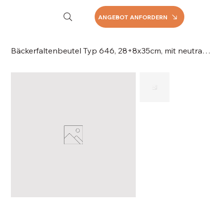
ANGEBOT ANFORDERN
Bäckerfaltenbeutel Typ 646, 28+8x35cm, mit neutralem Druck Kraftpapier, 043-646