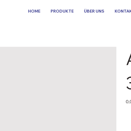
HOME
PRODUKTE
ÜBER UNS
KONTA
Pric
0,