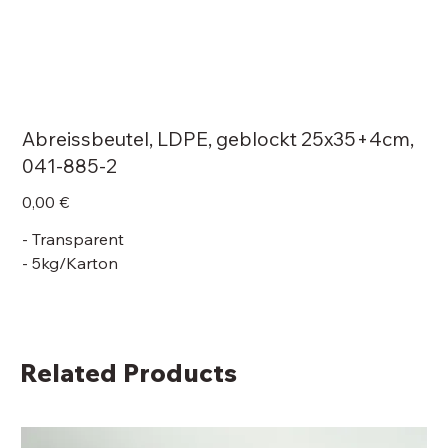
Abreissbeutel, LDPE, geblockt 25x35+4cm,
041-885-2
Price
0,00 €
- Transparent
- 5kg/Karton
Related Products