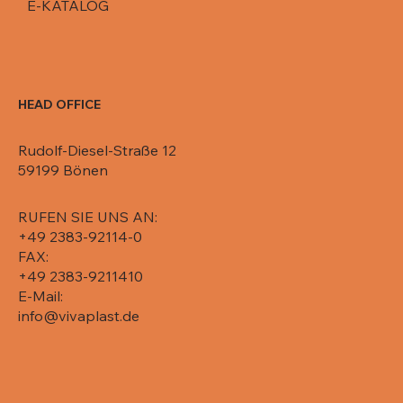
E-KATALOG
HEAD OFFICE
Rudolf-Diesel-Straße 12
59199 Bönen
RUFEN SIE UNS AN:
+49 2383-92114-0
FAX:
+49 2383-9211410
E-Mail:
info@vivaplast.de