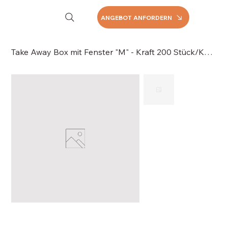
ANGEBOT ANFORDERN
Take Away Box mit Fenster "M" - Kraft 200 Stück/Karton, 064-312