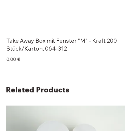
Take Away Box mit Fenster "M" - Kraft 200
Stück/Karton, 064-312
Price
0,00 €
Related Products