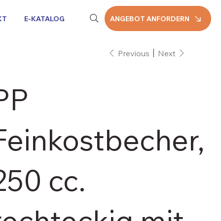
KT
E-KATALOG
ANGEBOT ANFORDERN
Previous
Next
PP
Feinkostbecher,
250 cc.
rechteckig mit