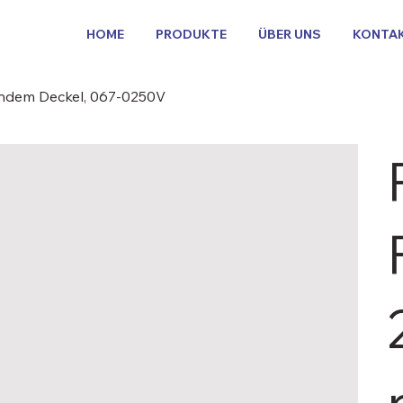
HOME
PRODUKTE
ÜBER UNS
KONTA
gendem Deckel, 067-0250V