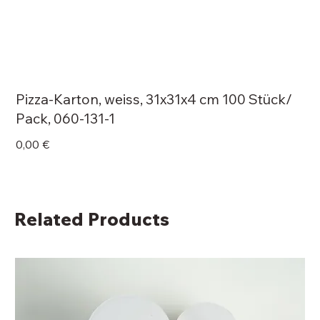
Pizza-Karton, weiss, 31x31x4 cm 100 Stück/
Pack, 060-131-1
Price
0,00 €
Related Products