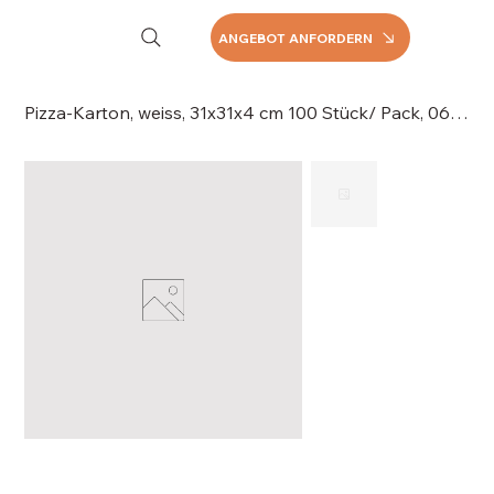
ANGEBOT ANFORDERN
Pizza-Karton, weiss, 31x31x4 cm 100 Stück/ Pack, 060-131-1