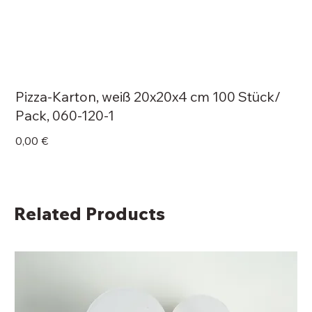
Pizza-Karton, weiß 20x20x4 cm 100 Stück/
Pack, 060-120-1
Price
0,00 €
Related Products