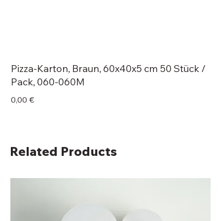
Pizza-Karton, Braun, 60x40x5 cm 50 Stück /
Pack, 060-060M
Price
0,00 €
Related Products