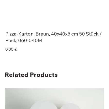
Pizza-Karton, Braun, 40x40x5 cm 50 Stück /
Pack, 060-040M
Price
0,00 €
Related Products