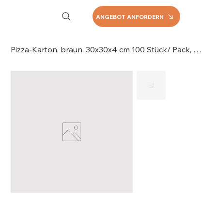
ANGEBOT ANFORDERN
Pizza-Karton, braun, 30x30x4 cm 100 Stück/ Pack, 060-030