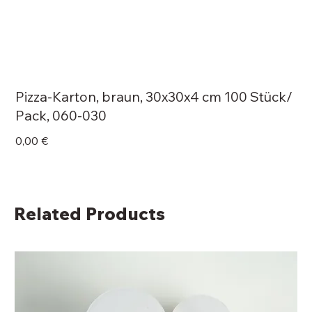
Pizza-Karton, braun, 30x30x4 cm 100 Stück/
Pack, 060-030
Price
0,00 €
Related Products