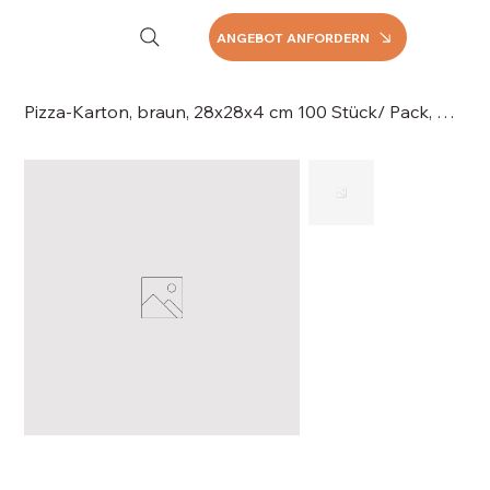
ANGEBOT ANFORDERN
Pizza-Karton, braun, 28x28x4 cm 100 Stück/ Pack, 060-028