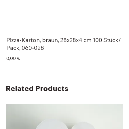
Pizza-Karton, braun, 28x28x4 cm 100 Stück/
Pack, 060-028
Price
0,00 €
Related Products