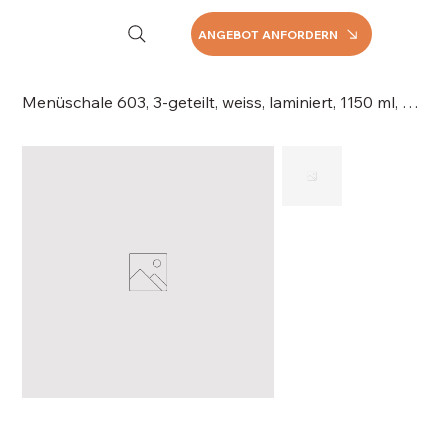
ANGEBOT ANFORDERN
Menüschale 603, 3-geteilt, weiss, laminiert, 1150 ml, 200 Stück/Karton, 060-603