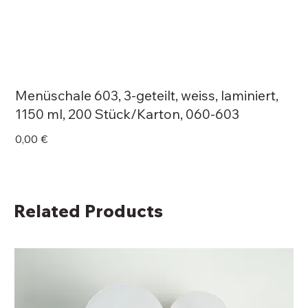
Menüschale 603, 3-geteilt, weiss, laminiert,
1150 ml, 200 Stück/Karton, 060-603
Price
0,00 €
Related Products