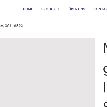
HOME
PRODUKTE
ÜBER UNS
KONTA
on, 061-1682X