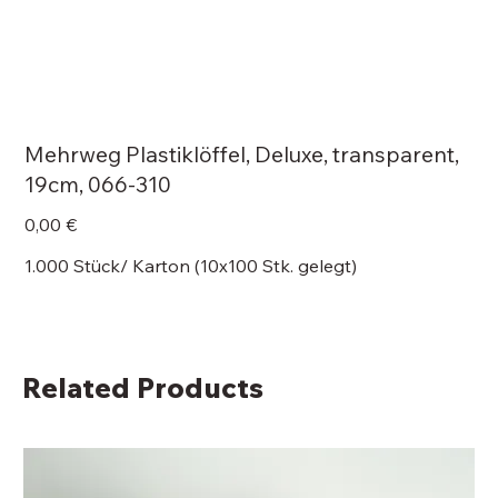
Mehrweg Plastiklöffel, Deluxe, transparent,
19cm, 066-310
Price
0,00 €
1.000 Stück/ Karton (10x100 Stk. gelegt)
Related Products