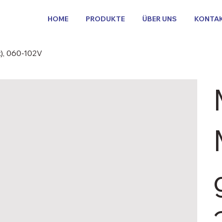
HOME
PRODUKTE
ÜBER UNS
KONTA
), 060-102V