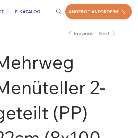
KT
E-KATALOG
ANGEBOT ANFORDERN
Previous
Next
Mehrweg
Menüteller 2-
geteilt (PP)
22cm (8x100