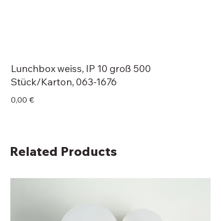
Lunchbox weiss, IP 10 groß 500
Stück/Karton, 063-1676
Price
0,00 €
Related Products