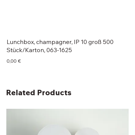
Lunchbox, champagner, IP 10 groß 500
Stück/Karton, 063-1625
Price
0,00 €
Related Products