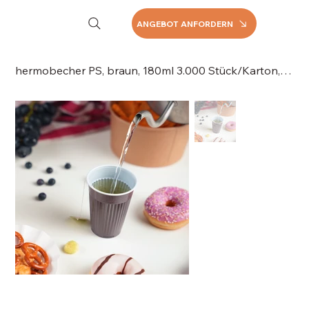
ANGEBOT ANFORDERN
hermobecher PS, braun, 180ml 3.000 Stück/Karton, 065-318