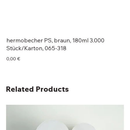
hermobecher PS, braun, 180ml 3.000
Stück/Karton, 065-318
Price
0,00 €
Related Products