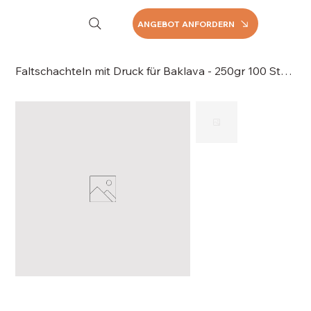
ANGEBOT ANFORDERN
Faltschachteln mit Druck für Baklava - 250gr 100 Stk/Pack, 044-250