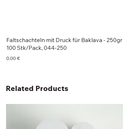
Faltschachteln mit Druck für Baklava - 250gr
100 Stk/Pack, 044-250
Price
0,00 €
Related Products