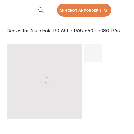
ANGEBOT ANFORDERN
Deckel für Aluschale R0-65L / R65-650 L /080-R65-650, 081-R65-650L