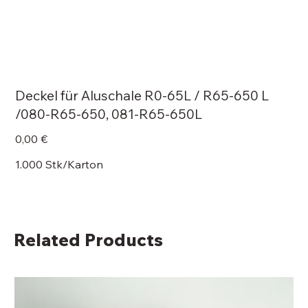
Deckel für Aluschale R0-65L / R65-650 L
/080-R65-650, 081-R65-650L
Price
0,00 €
1.000 Stk/Karton
Related Products